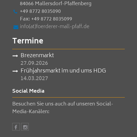
84066 Mallersdorf-Pfaffenberg
+49 8772 8035090
Fax: +49 8772 8035099
info(at)foerderer-mall-pfaff.de
Termine
Brezenmarkt
27.09.2026
Frühjahrsmarkt im und ums HDG
14.03.2027
Social Media
Besuchen Sie uns auch auf unseren Social-
Media-Kanälen: