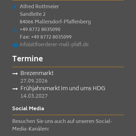
Alfred Rottmeier
Sandleite 2
84066 Mallersdorf-Pfaffenberg
+49 8772 8035090
Fax: +49 8772 8035099
info(at)foerderer-mall-pfaff.de
Termine
Brezenmarkt
27.09.2026
Frühjahrsmarkt im und ums HDG
14.03.2027
Social Media
Besuchen Sie uns auch auf unseren Social-
Media-Kanälen: