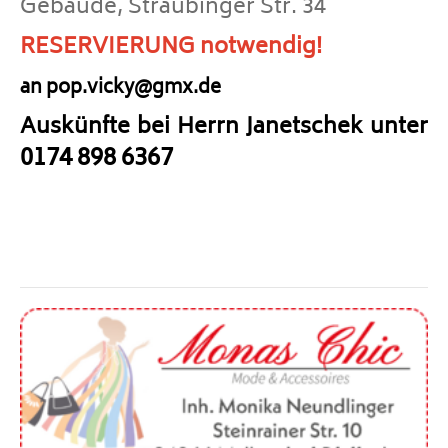
Gebäude, Straubinger Str. 34
RESERVIERUNG notwendig!
an pop.vicky@gmx.de
Auskünfte bei Herrn Janetschek unter
0174 898 6367