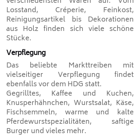
verschiedensten Waren auf. Vom
Losstand, Créperie, Feinkost,
Reinigungsartikel bis Dekorationen
aus Holz finden sich viele schöne
Stücke.
Verpflegung
Das beliebte Markttreiben mit
vielseitiger Verpflegung findet
ebenfalls vor dem HDG statt.
Gegrilltes, Kaffee und Kuchen,
Knusperhähnchen, Wurstsalat, Käse,
Fischsemmeln, warme und kalte
Pferdewurstspezialitäten, saftige
Burger und vieles mehr.