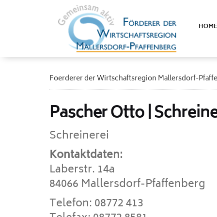
HOM
Foerderer der Wirtschaftsregion Mallersdorf-Pfaff
Pascher Otto | Schreine
Schreinerei
Kontaktdaten:
Laberstr. 14a
84066 Mallersdorf-Pfaffenberg
Telefon: 08772 413