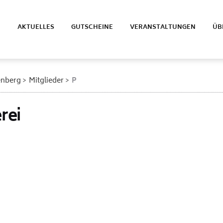
E
AKTUELLES
GUTSCHEINE
VERANSTALTUNGEN
ÜB
enberg
Mitglieder
P
rei