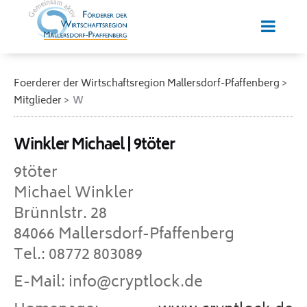
Foerderer der Wirtschaftsregion Mallersdorf-Pfaffenberg
Mitglieder
W
Winkler Michael | 9töter
9töter
Michael Winkler
Brünnlstr. 28
84066 Mallersdorf-Pfaffenberg
Tel.: 08772 803089
E-Mail: info@cryptlock.de