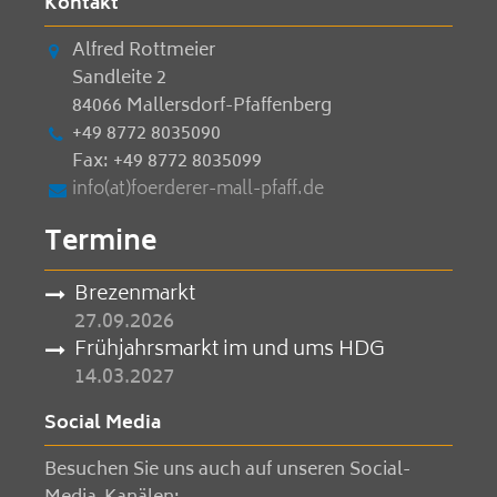
Kontakt
Alfred Rottmeier
Sandleite 2
84066 Mallersdorf-Pfaffenberg
+49 8772 8035090
Fax: +49 8772 8035099
info(at)foerderer-mall-pfaff.de
Termine
Brezenmarkt
27.09.2026
Frühjahrsmarkt im und ums HDG
14.03.2027
Social Media
Besuchen Sie uns auch auf unseren Social-