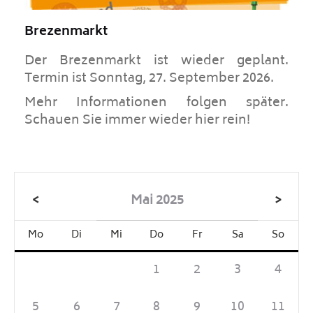
Brezenmarkt
Der Brezenmarkt ist wieder geplant.
Termin ist Sonntag, 27. September 2026.
Mehr Informationen folgen später.
Schauen Sie immer wieder hier rein!
<
Mai 2025
>
Mo
Di
Mi
Do
Fr
Sa
So
1
2
3
4
5
6
7
8
9
10
11