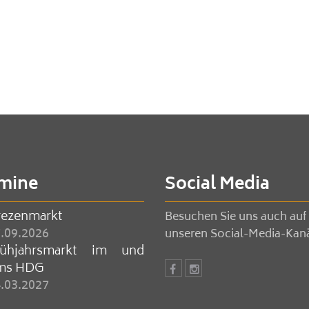
mine
Social Media
rezenmarkt
Besuchen Sie uns auch auf
.09.2026
unseren Social-Media-Kan
rühjahrsmarkt im und
ms HDG
.03.2027