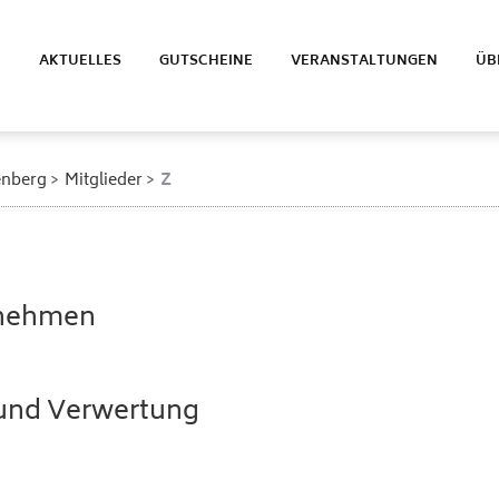
E
AKTUELLES
GUTSCHEINE
VERANSTALTUNGEN
ÜB
enberg
Mitglieder
Z
rnehmen
e und Verwertung